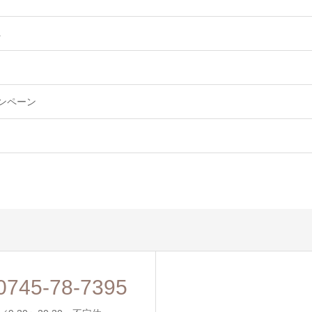
へ
ャンペーン
0745-78-7395