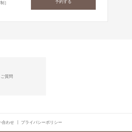
予約する
約制］
るご質問
い合わせ
プライバシーポリシー