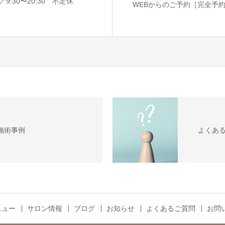
9:30〜20:30 不定休
WEBからのご予約［完全予
施術事例
よくあ
ニュー
サロン情報
ブログ
お知らせ
よくあるご質問
お問