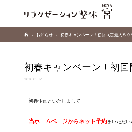
ホーム
お知らせ
初春キャンペーン！初回限定最大５０％
初春キャンペーン！初回限
2020.03.14
初春企画といたしまして
当ホームページからネット予約
を
いただい