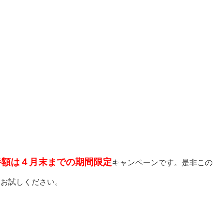
半額は４月末までの期間限定
キャンペーンです。是非この
をお試しください。