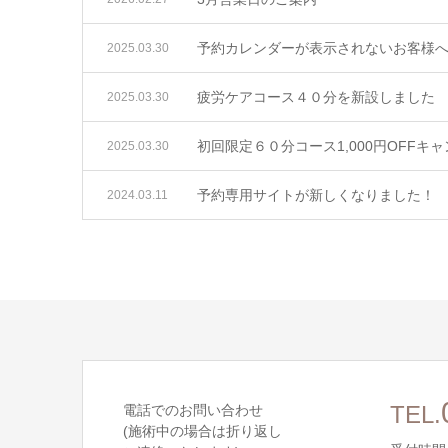
予約カレンダーが表示されないお客様
2025.03.30
疲労ケアコース４０分を新設しました
2025.03.30
初回限定６０分コース1,000円OFFキ
2025.03.30
予約専用サイトが新しくなりました！
2024.03.11
電話でのお問い合わせ
TEL.
(施術中の場合は折り返し