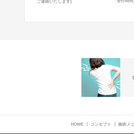
受付時間／
ご連絡いたします)
HOME
コンセプト
施術メ