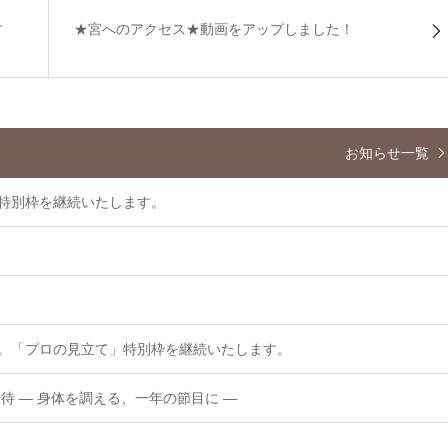
す
★宮へのアクセス★動画をアップしました！
お知らせ一覧
」特別枠を継続いたします。
に。「プロの見立て」特別枠を継続いたします。
 ― 身体を調える、一年の節目に ―