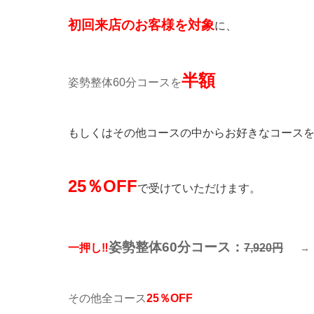
初回来店のお客様を対象
に、
半額
姿勢整体60分コースを
もしくはその他コースの中からお好きなコース
25％OFF
で受けていただけます。
姿勢整体60分コース：
一押し‼
7,920円
その他全コース
25％OFF