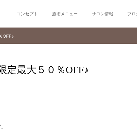
コンセプト
施術メニュー
サロン情報
ブロ
OFF♪
定最大５０％OFF♪
た