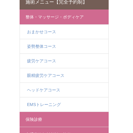
施術メニュー【完全予約制】
整体・マッサージ・ボディケア
おまかせコース
姿勢整体コース
疲労ケアコース
眼精疲労ケアコース
ヘッドケアコース
EMSトレーニング
保険診療