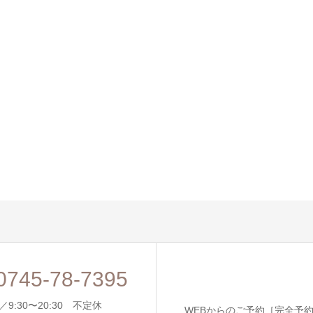
0745-78-7395
9:30〜20:30 不定休
WEBからのご予約［完全予