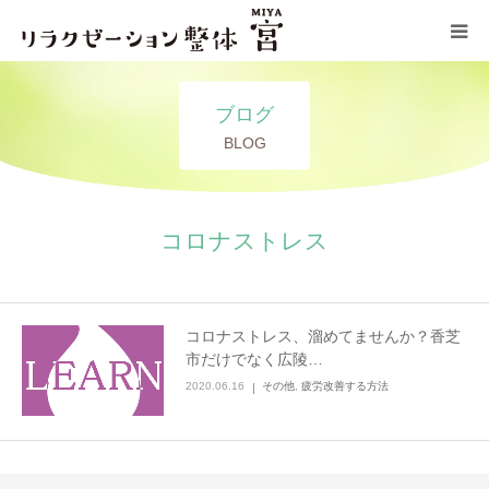
コンセプト
ブログ
BLOG
施術メニュー
サロン情報
コロナストレス
ブログ
コロナストレス、溜めてませんか？香芝
お問い合わせ
市だけでなく広陵…
2020.06.16
その他
,
疲労改善する方法