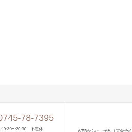
0745-78-7395
9:30〜20:30 不定休
WEBからのご予約［完全予