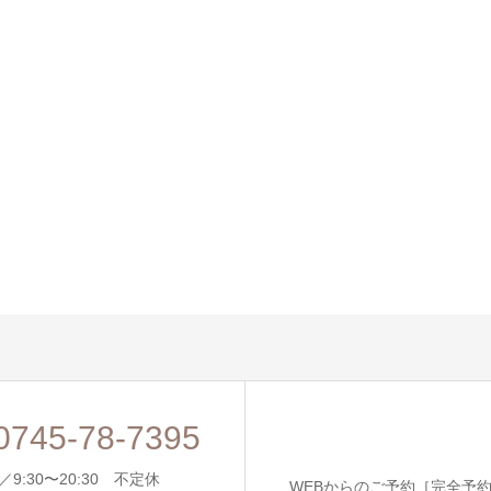
0745-78-7395
9:30〜20:30 不定休
WEBからのご予約［完全予