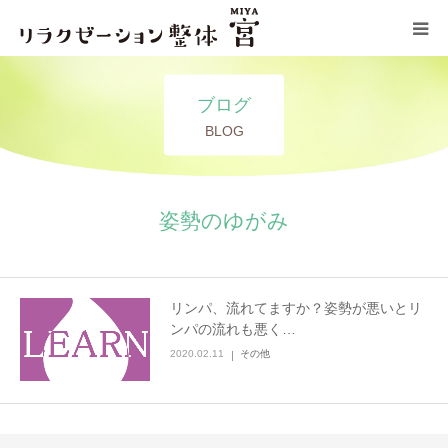
コンセプト
ブログ
BLOG
施術メニュー
サロン情報
姿勢のゆがみ
ブログ
リンパ、流れてますか？姿勢が悪いとリ
お問い合わせ
ンパの流れも悪く…
2020.02.11
その他