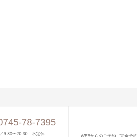
0745-78-7395
9:30〜20:30 不定休
WEBからのご予約［完全予