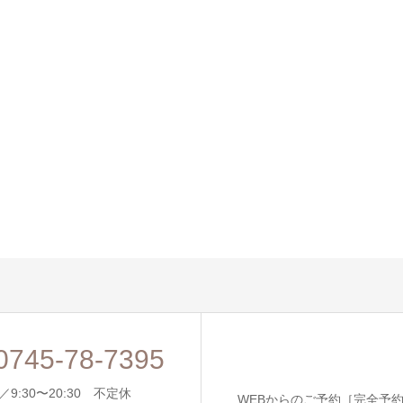
0745-78-7395
9:30〜20:30 不定休
WEBからのご予約［完全予