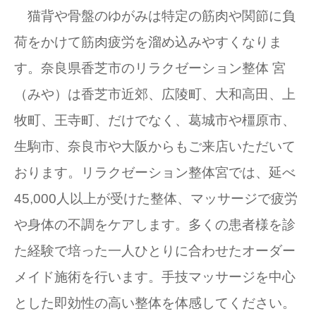
猫背や骨盤のゆがみは特定の筋肉や関節に負
荷をかけて筋肉疲労を溜め込みやすくなりま
す。奈良県香芝市のリラクゼーション整体 宮
（みや）は香芝市近郊、広陵町、大和高田、上
牧町、王寺町、だけでなく、葛城市や橿原市、
生駒市、奈良市や大阪からもご来店いただいて
おります。リラクゼーション整体宮では、延べ
45,000人以上が受けた整体、マッサージで疲労
や身体の不調をケアします。多くの患者様を診
た経験で培った一人ひとりに合わせたオーダー
メイド施術を行います。手技マッサージを中心
とした即効性の高い整体を体感してください。