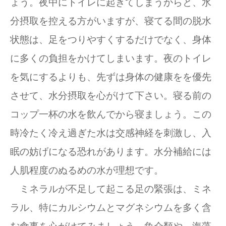
ょう。夜中にトイレに起きてしまうからと、水
分摂取を控える方がいますが、寝てる間の脱水
状態は、足をつりやすくするだけでなく、身体
に多くの負担をかけてしまいます。夜のトイレ
を気にするよりも、先ずは身体の健康をを優先
させて、水分摂取を心がけて下さい。寝る前の
コップ一杯の水を飲んでから寝ましょう。この
時冷たく冷え過ぎた水は交感神経を刺激し、入
眠の妨げになる恐れがあります。水分補給には
人肌程度のぬるめの水が理想です。
ミネラルが不足して起こる足の緊張は、ミネ
ラル、特にカルシウムとマグネシウムを多く含