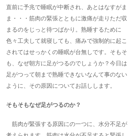
直前に予兆で睡眠が中断され、あとはなすがま
ま・・・筋肉の緊張とともに激痛が走りただ収
まるのをじっと待つばかり。熟睡するために
色々工夫して就寝しても、痛みで強制的に起こ
されてはせっかくの睡眠が台無しです。そもそ
も、なぜ朝方に足がつるのでしょうか？今日は
足がつって朝まで熟睡できないなんて事のない
ように、その原因についてお話しします。
そもそもなぜ足がつるのか？
筋肉が緊張する原因にの一つに、水分不足が
考えられます。筋肉は水分が不足すると緊張し