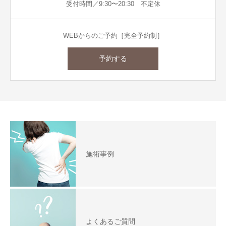
受付時間／9:30〜20:30 不定休
WEBからのご予約［完全予約制］
予約する
施術事例
よくあるご質問