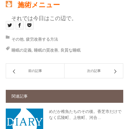
施術メニュー
それでは今日はこの辺で。
その他
,
疲労改善する方法
睡眠の定義
,
睡眠の質改善
,
良質な睡眠
前の記事
次の記事
関連記事
めだか稚魚たちのその後。香芝市だけで
なく広陵町、上牧町、河合…