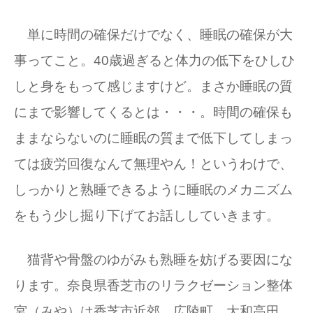
単に時間の確保だけでなく、睡眠の確保が大
事ってこと。40歳過ぎると体力の低下をひしひ
しと身をもって感じますけど。まさか睡眠の質
にまで影響してくるとは・・・。時間の確保も
ままならないのに睡眠の質まで低下してしまっ
ては疲労回復なんて無理やん！というわけで、
しっかりと熟睡できるように睡眠のメカニズム
をもう少し掘り下げてお話ししていきます。
猫背や骨盤のゆがみも熟睡を妨げる要因にな
ります。奈良県香芝市のリラクゼーション整体
宮（みや）は香芝市近郊、広陵町、大和高田、