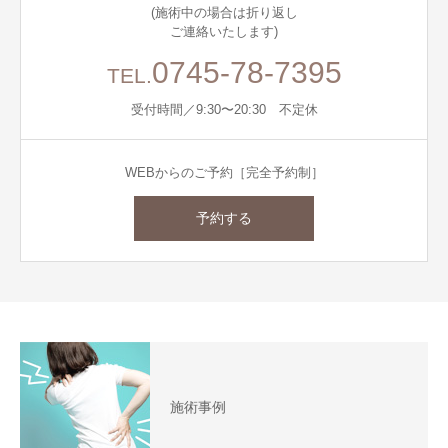
(施術中の場合は折り返し
ご連絡いたします)
0745-78-7395
TEL.
受付時間／9:30〜20:30 不定休
WEBからのご予約［完全予約制］
予約する
施術事例