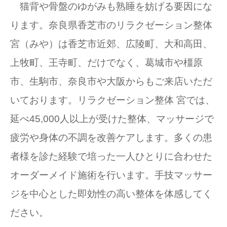
猫背や骨盤のゆがみも熟睡を妨げる要因にな
ります。奈良県香芝市のリラクゼーション整体
宮（みや）は香芝市近郊、広陵町、大和高田、
上牧町、王寺町、だけでなく、葛城市や橿原
市、生駒市、奈良市や大阪からもご来店いただ
いております。リラクゼーション整体 宮では、
延べ45,000人以上が受けた整体、マッサージで
疲労や身体の不調を改善ケアします。多くの患
者様を診た経験で培った一人ひとりに合わせた
オーダーメイド施術を行います。手技マッサー
ジを中心とした即効性の高い整体を体感してく
ださい。