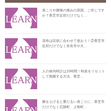
肩こりや腰痛の痛みの原因、ご存じです
か？香芝市近郊だけでなく…
湿布は症状に合わせて使おう！②香芝市
近郊だけでなく奈良市や大…
人の体内時計は25時間！時差をリセット
して熟睡する方法、香芝…
腕を上げると重だるい肩こりに…香芝市
だけでなく広陵町、上牧町…