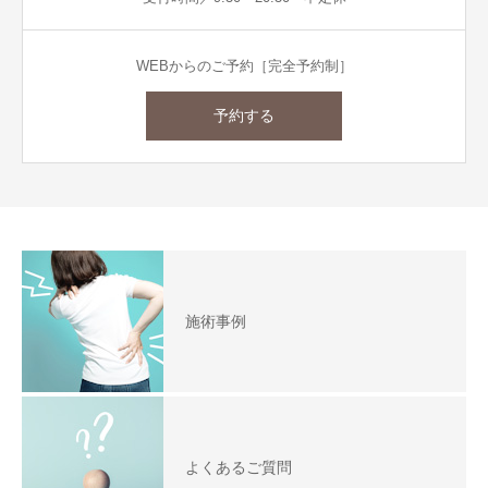
WEBからのご予約［完全予約制］
予約する
施術事例
よくあるご質問