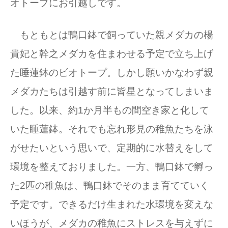
オトープにお引越しです。
もともとは鴨口鉢で飼っていた親メダカの楊
貴妃と幹之メダカを住まわせる予定で立ち上げ
た睡蓮鉢のビオトープ。しかし願いかなわず親
メダカたちは引越す前に皆星となってしまいま
した。以来、約1か月半もの間空き家と化して
いた睡蓮鉢。それでも忘れ形見の稚魚たちを泳
がせたいという思いで、定期的に水替えをして
環境を整えておりました。一方、鴨口鉢で孵っ
た2匹の稚魚は、鴨口鉢でそのまま育てていく
予定です。できるだけ生まれた水環境を変えな
いほうが、メダカの稚魚にストレスを与えずに