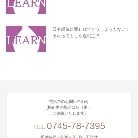
日中眠気に襲われてどうしようもない！
それってもしや過眠症!?…
電話でのお問い合わせ
(施術中の場合は折り返し
ご連絡いたします)
0745-78-7395
TEL.
受付時間／9:30〜20:30 不定休