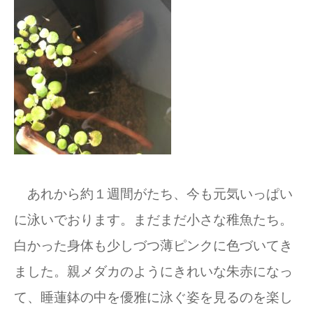
あれから約１週間がたち、今も元気いっぱい
に泳いでおります。まだまだ小さな稚魚たち。
白かった身体も少しづつ薄ピンクに色づいてき
ました。親メダカのようにきれいな朱赤になっ
て、睡蓮鉢の中を優雅に泳ぐ姿を見るのを楽し