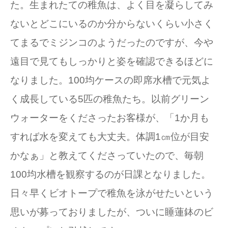
た。生まれたての稚魚は、よく目を凝らしてみ
ないとどこにいるのか分からないくらい小さく
てまるでミジンコのようだったのですが、今や
遠目で見てもしっかりと姿を確認できるほどに
なりました。100均ケースの即席水槽で元気よ
く成長している5匹の稚魚たち。以前グリーン
ウォーターをくださったお客様が、「1か月も
すれば水を変えても大丈夫。体調1㎝位が目安
かなぁ」と教えてくださっていたので、毎朝
100均水槽を観察するのが日課となりました。
日々早くビオトープで稚魚を泳がせたいという
思いが募っておりましたが、ついに睡蓮鉢のビ