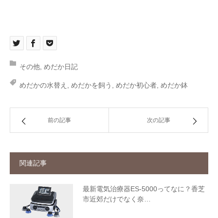
その他
,
めだか日記
めだかの水替え
,
めだかを飼う
,
めだか初心者
,
めだか鉢
前の記事
次の記事
関連記事
最新電気治療器ES-5000ってなに？香芝
市近郊だけでなく奈…