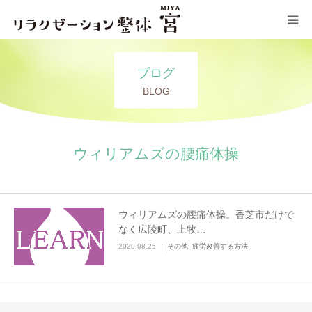
コンセプト
ブログ
BLOG
施術メニュー
サロン情報
ウィリアムズの腰痛体操
ブログ
ウィリアムズの腰痛体操。香芝市だけで
お問い合わせ
なく広陵町、上牧…
2020.08.25
その他
,
疲労改善する方法