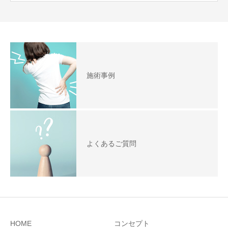
施術事例
よくあるご質問
HOME
コンセプト