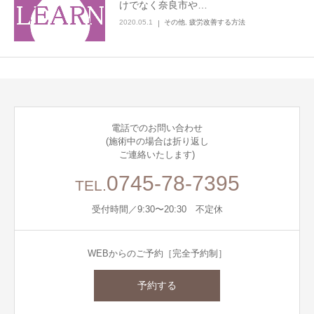
けでなく奈良市や…
2020.05.1
その他
,
疲労改善する方法
電話でのお問い合わせ
(施術中の場合は折り返し
ご連絡いたします)
0745-78-7395
TEL.
受付時間／9:30〜20:30 不定休
WEBからのご予約［完全予約制］
予約する