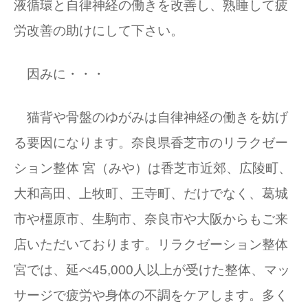
液循環と自律神経の働きを改善し、熟睡して疲
労改善の助けにして下さい。
因みに・・・
猫背や骨盤のゆがみは自律神経の働きを妨げ
る要因になります。奈良県香芝市のリラクゼー
ション整体 宮（みや）は香芝市近郊、広陵町、
大和高田、上牧町、王寺町、だけでなく、葛城
市や橿原市、生駒市、奈良市や大阪からもご来
店いただいております。リラクゼーション整体
宮では、延べ45,000人以上が受けた整体、マッ
サージで疲労や身体の不調をケアします。多く