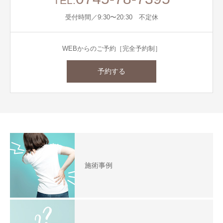
TEL.
受付時間／9:30〜20:30 不定休
WEBからのご予約［完全予約制］
予約する
施術事例