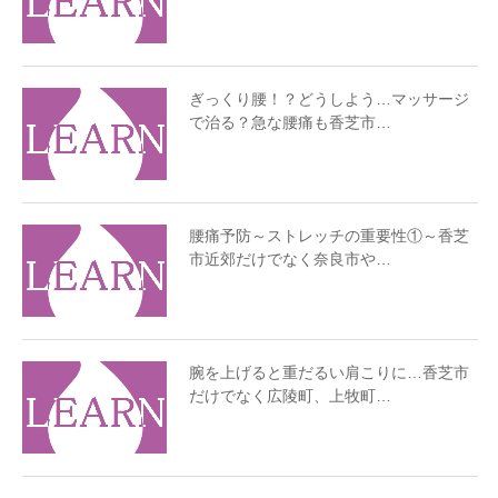
ぎっくり腰！？どうしよう…マッサージ
で治る？急な腰痛も香芝市…
腰痛予防～ストレッチの重要性①～香芝
市近郊だけでなく奈良市や…
腕を上げると重だるい肩こりに…香芝市
だけでなく広陵町、上牧町…