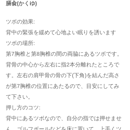
膈兪(かくゆ)
ツボの効果:
背中の緊張を緩めて心地よい眠りを誘います
ツボの場所:
第7胸椎と第8胸椎の間の両脇にあるツボです。
背骨の中心から左右に指2本分離れたところで
す。左右の肩甲骨の骨の下(下角)を結んだ高さ
が第7胸椎の位置にあたるので、目安にしてみ
て下さい。
押し方のコツ:
背中にあるツボなので、自分の指では押せませ
ん。ゴルフボールなどを床に置いて、上手くツ