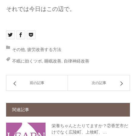
それでは今日はこの辺で。
その他
,
疲労改善する方法
不眠に効くツボ
,
睡眠改善
,
自律神経改善
前の記事
次の記事
関連記事
栄養ちゃんとたりてますか？②香芝市だ
けでなく広陵町、上牧町、…