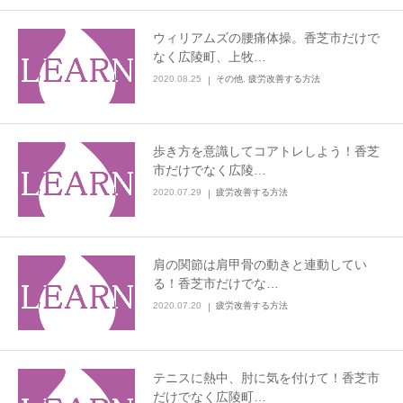
ウィリアムズの腰痛体操。香芝市だけで
なく広陵町、上牧…
2020.08.25
その他
,
疲労改善する方法
歩き方を意識してコアトレしよう！香芝
市だけでなく広陵…
2020.07.29
疲労改善する方法
肩の関節は肩甲骨の動きと連動してい
る！香芝市だけでな…
2020.07.20
疲労改善する方法
テニスに熱中、肘に気を付けて！香芝市
だけでなく広陵町…