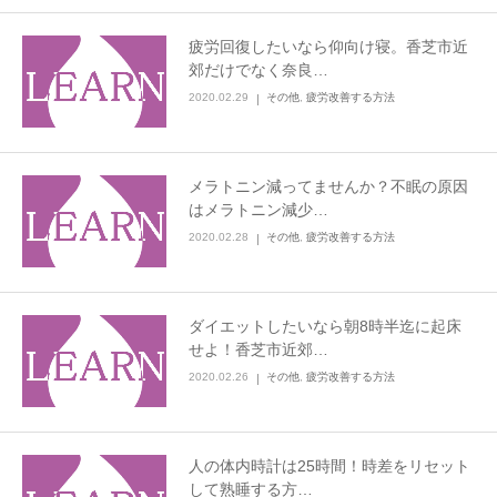
疲労回復したいなら仰向け寝。香芝市近
郊だけでなく奈良…
2020.02.29
その他
,
疲労改善する方法
メラトニン減ってませんか？不眠の原因
はメラトニン減少…
2020.02.28
その他
,
疲労改善する方法
ダイエットしたいなら朝8時半迄に起床
せよ！香芝市近郊…
2020.02.26
その他
,
疲労改善する方法
人の体内時計は25時間！時差をリセット
して熟睡する方…