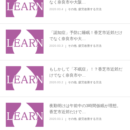
なく奈良市や大阪…
2020.03.4
その他
,
疲労改善する方法
「認知症」予防に睡眠！香芝市近郊だけ
でなく奈良市や大…
2020.03.3
その他
,
疲労改善する方法
もしかして「不眠症」！？香芝市近郊だ
けでなく奈良市や…
2020.03.2
その他
,
疲労改善する方法
夜勤明けは午前中の3時間仮眠が理想。
香芝市近郊だけで…
2020.03.1
その他
,
疲労改善する方法